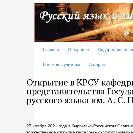
Главная
О журнале
Содержание посл
В помощь учителю
Авторам
Открытие в КРСУ кафедр
представительства Госуд
русского языка им. А. С.
25 ноября 2021 года в Кыргызско-Российском Славянс
торжественное открытие кафедры «Институт Пушкина»