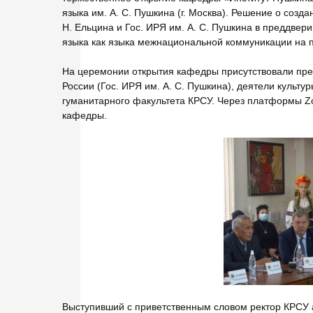
языка им. А. С. Пушкина (г. Москва). Решение о соз
Н. Ельцина и Гос. ИРЯ им. А. С. Пушкина в преддвер
языка как языка межнациональной коммуникации на п
На церемонии открытия кафедры присутствовали преп
России (Гос. ИРЯ им. А. С. Пушкина), деятели культ
гуманитарного факультета КРСУ. Через платформы Z
кафедры.
Выступивший с приветственным словом ректор КРСУ 