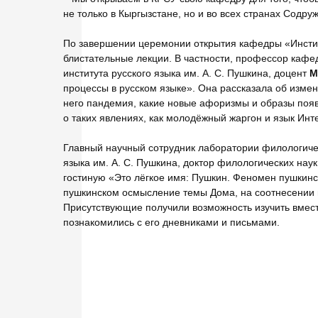
не только в Кыргызстане, но и во всех странах Содруж
По завершении церемонии открытия кафедры «Инсти
блистательные лекции. В частности, профессор кафе
института русского языка им. А. С. Пушкина, доцент
М
процессы в русском языке». Она рассказала об измен
него пандемия, какие новые афоризмы и образы появи
о таких явлениях, как молодёжный жаргон и язык Инт
Главный научный сотрудник лаборатории филологичес
языка им. А. С. Пушкина, доктор филологических нау
гостиную «Это лёгкое имя: Пушкин. Феномен пушкинс
пушкинском осмысление темы Дома, на соотнесении п
Присутствующие получили возможность изучить вмест
познакомились с его дневниками и письмами.