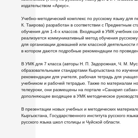
издательством «Аркус».
Учебно-методический комплекс по русскому языку для пе
К. Таирова) разработан в соответствии с Предметным ст
обучения для 1-4-х классов. Входящий в УМК учебник сост
реализуется коммуникативный метод обучения русскому 
для организации домашней или классной деятельности п
в котором даются подробные рекомендации по проведен
В УМК для 7 класса (авторы Н. П. Задорожная, Ч. М. Мус
образовательными стандартами Кыргызстана по изучению
рекомендации для учителя, рабочая тетрадь для учаще
учебником и рабочей тетрадью. Также по материалам нов
телеуроки, они размещены на портале «Санарип сабак».
дополняющее входящее в УМК методическое руководств
В презентации новых учебных и методических материал
Кыргызстана, Государственного института русского языка 
русского языка школ столицы и Чуйской области.