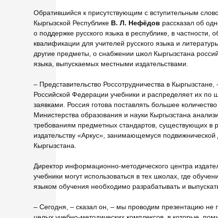
Обратившийся к присутствующим с вступительным слово
Кыргызской Республике
В. Л. Нефёдов
рассказал об од
о поддержке русского языка в республике, в частности,
квалификации для учителей русского языка и литератур
другие предметы, о снабжении школ Кыргызстана россий
языка, выпускаемых местными издательствами.
– Представительство Россотрудничества в Кыргызстане, 
Российской Федерации учебники и распределяет их по ш
заявками. Россия готова поставлять большее количество
Министерства образования и науки Кыргызстана анализи
требованиям предметных стандартов, существующих в р
издательству «Аркус», занимающемуся подвижнической 
Кыргызстана.
Директор информационно-методического центра издате
учебники могут использоваться в тех школах, где обучен
языком обучения необходимо разрабатывать и выпускать
– Сегодня, – сказал он, – мы проводим презентацию не п
целых учебно-методических комплексов, в которые, пом