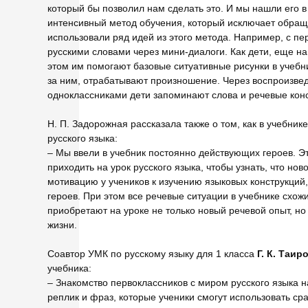
который бы позволил нам сделать это. И мы нашли его 
интенсивный метод обучения, который исключает обраще
использовали ряд идей из этого метода. Например, с п
русскими словами через мини-диалоги. Как дети, еще н
этом им помогают базовые ситуативные рисунки в учебни
за ним, отрабатывают произношение. Через воспроизвед
одноклассниками дети запоминают слова и речевые конс
Н. П. Задорожная рассказала также о том, как в учебни
русского языка:
– Мы ввели в учебник постоянно действующих героев. Э
приходить на урок русского языка, чтобы узнать, что но
мотивацию у учеников к изучению языковых конструкций
героев. При этом все речевые ситуации в учебнике схож
приобретают на уроке не только новый речевой опыт, но 
жизни.
Соавтор УМК по русскому языку для 1 класса
Г. К.
Таир
учебника:
– Знакомство первоклассников с миром русского языка на
реплик и фраз, которые ученики смогут использовать ср