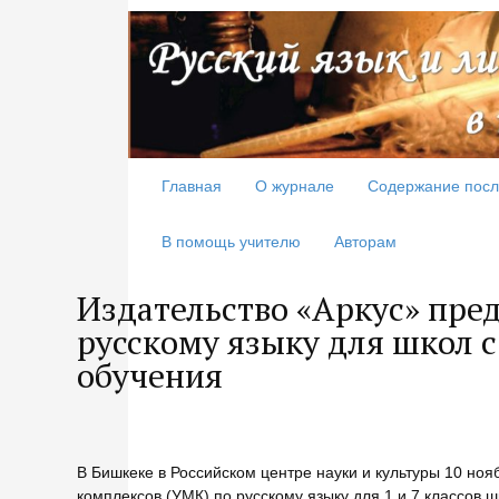
Главная
О журнале
Содержание посл
В помощь учителю
Авторам
Издательство «Аркус» пре
русскому языку для школ 
обучения
В Бишкеке в Российском центре науки и культуры 10 ноя
комплексов (УМК) по русскому языку для 1 и 7 классов 