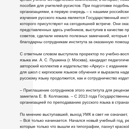
пособия для учителей-русистов. При подготовке подоб
организациями, в первую очередь – с нашими российск
изучения русского языка является Государственный инст
которого присутствуют на сегодняшней встрече. Они ок
представленных здесь учебников, выступив в качестве 
советов, сделали немало полезных замечаний, которые 
благодарны сотрудникам института за оказанную помощ
С ответным словом выступила проректор по учебно-восп
языка им. А. С. Пушкина (г. Москва), кандидат педагогич
авторский коллектив и издательство «Аркус» с изданием
для школ с киргизским языком обучения и выразила наде
русскому языку продолжится, как и сотрудничество издат
– Приглашение сотрудников этого института для реценз
заметила Е. В. Колпакова. – С 2013 года Государственн
организацией по преподаванию русского языка в страна
По мнению выступавшей, выход УМК в свет не означает,
– Всё только начинается. Начался новый учебный год, р
которые только что вышли из типографии, пахнут краской