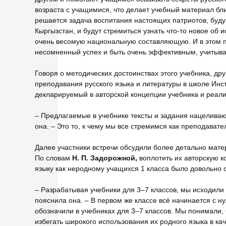
возраста с учащимися, что делает учебный материал бли
решается задача воспитания настоящих патриотов, буду
Кыргызстан, и будут стремиться узнать что-то новое об
очень весомую национальную составляющую. И в этом п
несомненный успех и быть очень эффективным, учитыва
Говоря о методических достоинствах этого учебника, д
преподавания русского языка и литературы в школе Инст
декларируемый в авторской концепции учебника и реал
– Предлагаемые в учебнике тексты и задания нацеливаю
она. – Это то, к чему мы все стремимся как преподавате
Далее участники встречи обсудили более детально мате
По словам
Н. П. Задорожной,
воплотить их авторскую 
языку как неродному учащихся 1 класса было довольно 
– Разрабатывая учебники для 3–7 классов, мы исходили и
пояснила она. – В первом же классе всё начинается с н
обозначили в учебниках для 3–7 классов. Мы понимали, 
избегать широкого использования их родного языка в ка