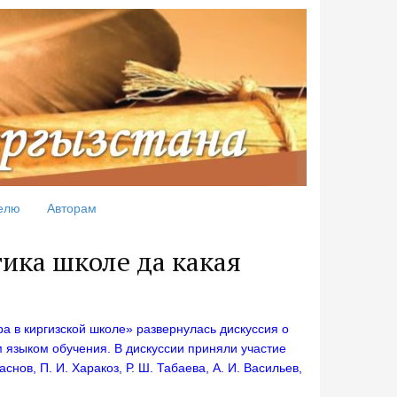
елю
Авторам
тика школе да какая
ра в киргизской школе» развернулась дискуссия о
м языком обучения. В дискуссии приняли участие
снов, П. И. Харакоз, Р. Ш. Табаева, А. И. Васильев,