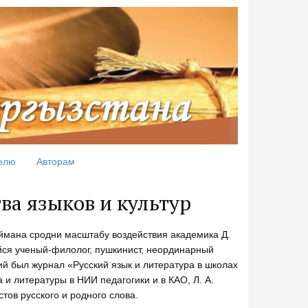
елю
Авторам
ва языков и культур
еймана сродни масштабу воздействия академика Д.
йся ученый-филолог, пушкинист, неординарный
й был журнал «Русский язык и литература в школах
 и литературы в НИИ педагогики и в КАО, Л. А.
тов русского и родного слова.