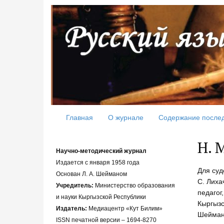
Главная
О журнале
Содержание после
Н. 
Научно-методический журнал
Издается с января 1958 года
Для суд
Основан Л. А. Шейманом
С. Лиха
Учредитель:
Министерство образования
педагог
и науки Кыргызской Республики
Кыргызс
Издатель:
Медиацентр «Кут Билим»
Шейман 
ISSN печатной версии – 1694-8270