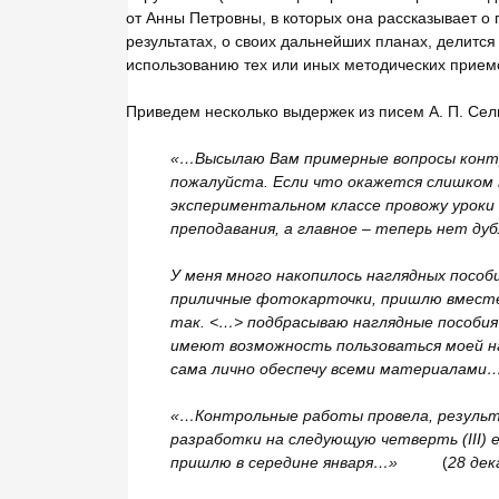
от Анны Петровны, в которых она рассказывает о
результатах, о своих дальнейших планах, делитс
использованию тех или иных методических прием
Приведем несколько выдержек из писем А. П. Сели
«…Высылаю Вам примерные вопросы конт
пожалуйста. Если что окажется слишком 
экспериментальном классе провожу уроки
преподавания, а главное – теперь нет ду
У меня много накопилось наглядных посо
приличные фотокарточки, пришлю вместе
так. <…> подбрасываю наглядные пособия
имеют возможность пользоваться моей н
сама лично обеспечу всеми материалами
«…Контрольные работы провела, результ
разработки на следующую четверть (
III
пришлю в середине января…»
(
28 дек