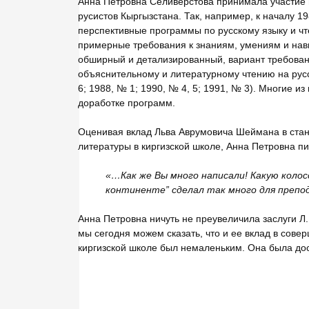
Анна Петровна Селивёрстова принимала участие и
русистов Кыргызстана. Так, например, к началу 1
перспективные программы по русскому языку и ч
примерные требования к знаниям, умениям и нав
обширный и детализированный, вариант требован
объяснительному и литературному чтению на русс
6; 1988, № 1; 1990, № 4, 5; 1991, № 3). Многие 
доработке программ.
Оценивая вклад Льва Аврумовича Шеймана в стан
литературы в киргизской школе, Анна Петровна пи
«…Как же Вы много написали! Какую коло
континенте” сделал так много для препод
Анна Петровна ничуть не преувеличила заслуги Л
мы сегодня можем сказать, что и ее вклад в сов
киргизской школе был немаленьким. Она была дос