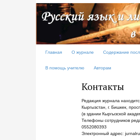
Главная
О журнале
Содержание посл
В помощь учителю
Авторам
Контакты
Редакция журнала находитс
Кыргызстан, г. Бишкек, прос
(в здании Кыргызской акаде
Телефоны сотрудников реда
0552080393
Электронный адрес: jurnalr