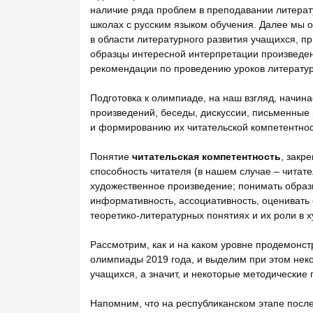
наличие ряда проблем в преподавании литерату
школах с русским языком обучения. Далее мы
в области литературного развития учащихся, 
образцы интересной интерпретации произведен
рекомендации по проведению уроков литерату
Подготовка к олимпиаде, на наш взгляд, начина
произведений, беседы, дискуссии, письменные 
и формированию их читательской компетентнос
Понятие
читательская компетентность
, закр
способность читателя (в нашем случае – читат
художественное произведение; понимать образн
информативность, ассоциативность, оценивать 
теоретико-литературных понятиях и их роли в 
Рассмотрим, как и на каком уровне продемонст
олимпиады 2019 года, и выделим при этом не
учащихся, а значит, и некоторые методические 
Напомним, что на республиканском этапе посл