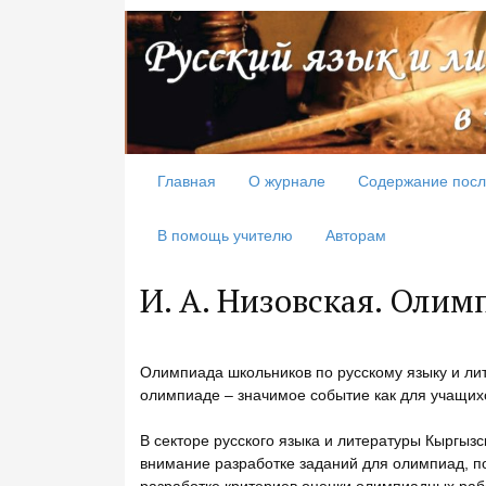
Главная
О журнале
Содержание посл
В помощь учителю
Авторам
И. А. Низовская. Олим
Олимпиада школьников по русскому языку и лит
олимпиаде – значимое событие как для учащихся
В секторе русского языка и литературы Кыргыз
внимание разработке заданий для олимпиад, по
разработке критериев оценки олимпиадных рабо