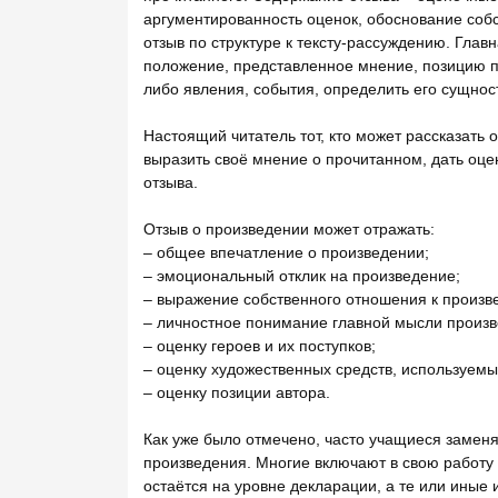
аргументированность оценок, обоснование соб
отзыв по структуре к тексту-рассуждению. Гла
положение, представленное мнение, позицию п
либо явления, события, определить его сущнос
Настоящий читатель тот, кто может рассказать 
выразить своё мнение о прочитанном, дать оцен
отзыва.
Отзыв о произведении может отражать:
– общее впечатление о произведении;
– эмоциональный отклик на произведение;
– выражение собственного отношения к произв
– личностное понимание главной мысли произв
– оценку героев и их поступков;
– оценку художественных средств, используемы
– оценку позиции автора.
Как уже было отмечено, часто учащиеся заме
произведения. Многие включают в свою работу 
остаётся на уровне декларации, а те или иные