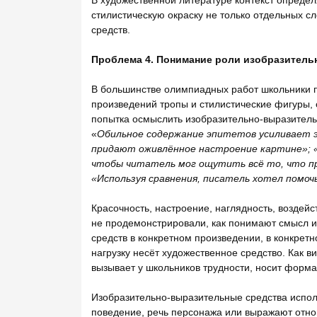
стилистическую окраску не только отдельных с
средств.
Проблема 4. Понимание роли изобразитель
В большинстве олимпиадных работ школьники 
произведений тропы и стилистические фигуры, 
попытка осмыслить изобразительно-выразительн
«
Обильное содержание эпитетов усиливает 
придают оживлённое настроение картине»; 
чтобы читатель мог ощутить всё то, что п
«Используя сравнения, писатель хотел помо
Красочность, настроение, наглядность, воздейс
не продемонстрировали, как понимают смысл и
средств в конкретном произведении, в конкретн
нагрузку несёт художественное средство. Как 
вызывает у школьников трудности, носит форма
Изобразительно-выразительные средства испол
поведение, речь персонажа или выражают отно