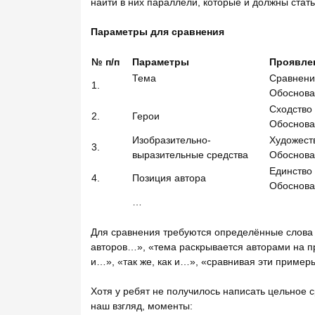
найти в них параллели, которые и должны стат
Параметры для сравнения
№ п/п
Параметры
Проявле
Тема
Сравнение
1.
Обоснова
Сходство
2.
Герои
Обоснова
Изобразительно-
Художест
3.
выразительные средства
Обоснова
Единство 
4.
Позиция автора
Обоснова
…
Для сравнения требуются определённые слова 
авторов…», «тема раскрывается авторами на п
и…», «так же, как и…», «сравнивая эти пример
Хотя у ребят не получилось написать цельное с
наш взгляд, моменты: