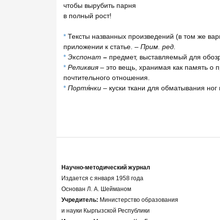
чтобы вырубить парня
в полный рост!
*
Тексты названных произведений (в том же вар
приложении к статье. –
Прим. ред.
*
Экспонат
–
предмет, выставляемый для обозр
*
Реликвия
– это вещь, хранимая как память о
почтительного отношения.
*
Портя́нки
– куски ткани для обматывания ног 
Научно-методический журнал
Издается с января 1958 года
Основан Л. А. Шейманом
Учредитель:
Министерство образования
и науки Кыргызской Республики