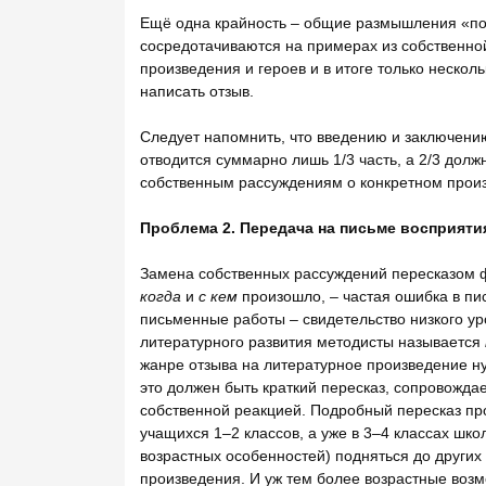
Ещё одна крайность – общие размышления «по 
сосредотачиваются на примерах из собственно
произведения и героев и в итоге только неско
написать отзыв.
Следует напомнить, что введению и заключению 
отводится суммарно лишь 1/3 часть, а 2/3 дол
собственным рассуждениям о конкретном прои
Проблема 2. Передача на письме восприяти
Замена собственных рассуждений пересказом ф
когда
и
с кем
произошло, – частая ошибка в пи
письменные работы – свидетельство низкого ур
литературного развития методисты называется
жанре отзыва на литературное произведение ну
это должен быть краткий пересказ, сопровожд
собственной реакцией. Подробный пересказ пр
учащихся 1–2 классов, а уже в 3–4 классах шко
возрастных особенностей) подняться до других
произведения. И уж тем более возрастные возм