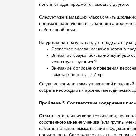
поясняют один предмет с помощью другого.
Следует уже в младших классах учить школьник
понимать их значение в выражении авторского 
собственной речи.
На уроках литературы следует предлагать учащ
Словесное рисование: какая картина пред
Внимание к звукописи: какие звуки удало
использует звукопись?
Внимание к описанию поведения персона
помогают понять…? И др.
Создание копилки таких упражнений и заданий (
собрать необходимый арсенал методических ср
Проблема 5. Соответствие содержания пис
Отзыв
– это один из видов сочинения, предпо
собственного мнения ученика (или группы учени
самостоятельного высказывания о художестве
прочитанного. Содержание отзыва – оценочные