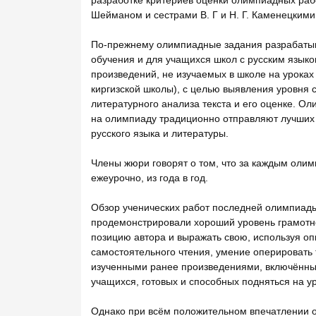
Шейманом и сестрами В. Г и Н. Г. Каменецкими,
По-прежнему олимпиадные задания разрабатыв
обучения и для учащихся школ с русским язык
произведений, не изучаемых в школе на уроках
киргизской школы), с целью выявления уровня 
литературного анализа текста и его оценке. О
на олимпиаду традиционно отправляют лучших
русского языка и литературы.
Члены жюри говорят о том, что за каждым олим
ежеурочно, из года в год.
Обзор ученических работ последней олимпиады (
продемонстрировали хороший уровень грамотнос
позицию автора и выражать свою, используя оп
самостоятельного чтения, умение оперировать
изученными ранее произведениями, включённы
учащихся, готовых и способных подняться на 
Однако при всём положительном впечатлении о