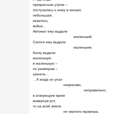
прекрасным утром –
постучалась к нему в окошко
небольшая,
казалось,
война…
Автомат ему выдали
маленький.
Сапоги ему выдали
маленькие.
Каску выдали
маленькую
и маленькую –
по размерам –
шинель…
…А когда он упал
некрасиво,
неправильно,
в атакующем крике
вывернув рот,
то на всей земле
не хватило мрамора,