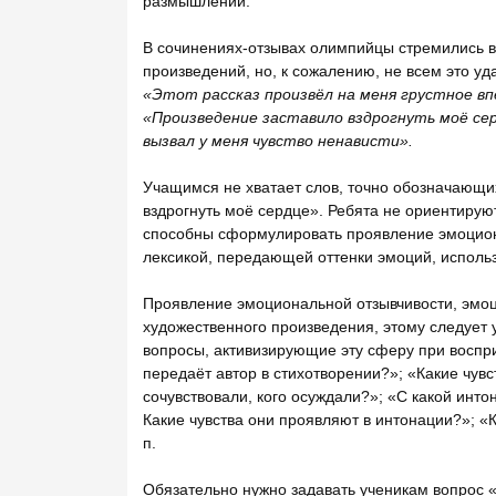
размышлений.
В сочинениях-отзывах олимпийцы стремились в
произведений, но, к сожалению, не всем это уд
«Этот рассказ произвёл на меня грустное вп
«Произведение заставило вздрогнуть моё се
вызвал у меня чувство ненависти».
Учащимся не хватает слов, точно обозначающи
вздрогнуть моё сердце». Ребята не ориентируют
способны сформулировать проявление эмоциона
лексикой, передающей оттенки эмоций, исполь
Проявление эмоциональной отзывчивости, эмоц
художественного произведения, этому следует 
вопросы, активизирующие эту сферу при воспр
передаёт автор в стихотворении?»; «Какие чувс
сочувствовали, кого осуждали?»; «С какой инт
Какие чувства они проявляют в интонации?»; «К
п.
Обязательно нужно задавать ученикам вопрос 