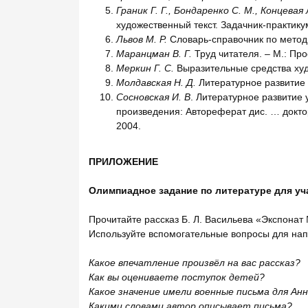
Граник Г. Г., Бондаренко С. М., Концевая 
художественный текст. Задачник-практику
Львов М. Р.
Словарь-справочник по методи
Маранцман В. Г.
Труд читателя. – М.: Пр
Меркин Г. С.
Выразительные средства худо
Молдавская Н. Д.
Литературное развитие ш
Сосновская И. В
. Литературное развитие
произведения: Автореферат дис. … доктора 
2004.
ПРИЛОЖЕНИЕ
Олимпиадное задание по литературе для уч
Прочитайте рассказ Б. Л. Васильева «Экспонат
Используйте вспомогательные вопросы для нап
Какое впечатление произвёл на вас рассказ?
Как вы оцениваете поступок детей?
Какое значение имели военные письма для А
Какими словами автор описывает письма?