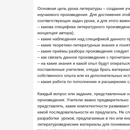
Основная цель урока литературы – создание у
изучаемого произведения. Для достижения это
соответствующих задач урока, а для этого важ
– какова специфика литературного произведени
концепция автора);
– какие наблюдения над спецификой данного пр
– какие теоретико-литературные знания и поня
– какие приёмы разбора произведения следует 
– как связать данное произведение с прочитан
– на какие знания и какой опыт будут опиратьс
поставленные учителем, откуда брать материал 
собственного опыта или из дополнительных ист
– какая работа по пополнению и расширению с
Каждый вопрос или задание, представленные на
произведения. Учителю важно предварительно 
представлять, какие компетентности развивают
какой последовательности их предлагать. Не с
разработки уроков, предлагаемые в тех или ины
литературоведческие материалы для понимания