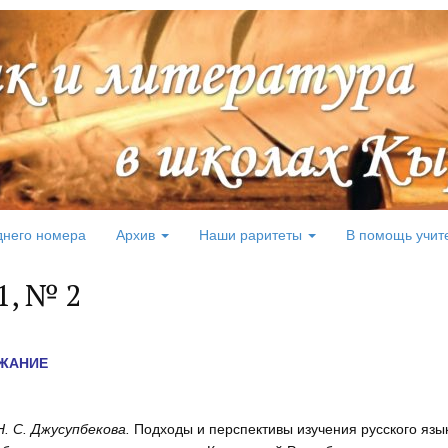
днего номера
Архив
Наши раритеты
В помощь учит
1, № 2
ЖАНИЕ
Н. С. Джусупбекова.
Подходы и перспективы изучения русского язы