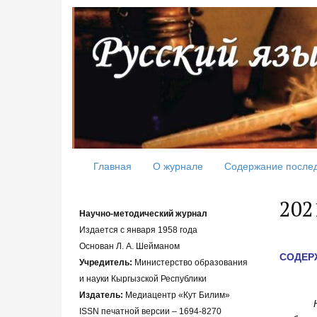
Главная
О журнале
Содержание после
202
Научно-методический журнал
Издается с января 1958 года
Основан Л. А. Шейманом
СОДЕР
Учредитель:
Министерство образования
и науки Кыргызской Республики
Издатель:
Медиацентр «Кут Билим»
ISSN печатной версии – 1694-8270