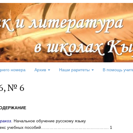
днего номера
Архив
Наши раритеты
В помощь учит
6, № 6
ОДЕРЖАНИЕ
аракоз.
Начальное обучение русскому языку
плекс учебных пособий…………………………………………. 1