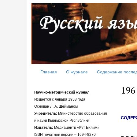
Главная
О журнале
Содержание после
196
Научно-методический журнал
Издается с января 1958 года
Основан Л. А. Шейманом
Учредитель:
Министерство образования
СОДЕР
и науки Кыргызской Республики
Издатель:
Медиацентр «Кут Билим»
ISSN печатной версии – 1694-8270