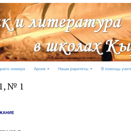
днего номера
Архив
Наши раритеты
В помощь учит
1, № 1
ЖАНИЕ