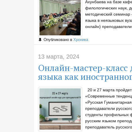
Ахунбаева на базе каф
филологических наук, д
методический семинар 
языка в неязыковых ву
онлайн) преподаватели
Опубликовано в
Хроника
13 марта, 2024
Онлайн-мастер-класс 
языка как иностранно
20 и 27 марта пройдет
«Современные тенденци
«Русская Гуманитарная
преподаватели русского
студенты профильных ф
русским языком препод
преподаватель русского