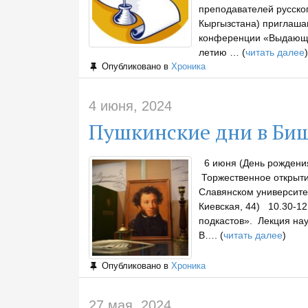
преподавателей русско
Кыргызстана) приглаша
конференции «Выдающи
летию … (
читать далее
)
Опубликовано в
Хроника
4 июня, 2024
Пушкинские дни в Би
6 июня (День рождения
Торжественное открыти
Славянском университет
Киевская, 44) 10.30-1
подкастов». Лекция нау
В…. (
читать далее
)
Опубликовано в
Хроника
27 мая, 2024