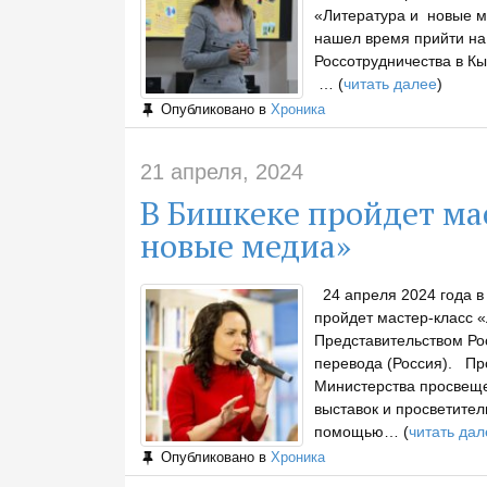
«Литература и новые ме
нашел время прийти на
Россотрудничества в Кы
… (
читать далее
)
Опубликовано в
Хроника
21 апреля, 2024
В Бишкеке пройдет ма
новые медиа»
24 апреля 2024 года в 
пройдет мастер-класс 
Представительством Ро
перевода (Россия). Про
Министерства просвеще
выставок и просветител
помощью… (
читать дал
Опубликовано в
Хроника