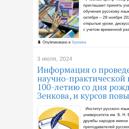
приглашает принять уч
обучения русскому язы
октября – 28 ноября 20
открытые уроки, дискус
с учетом временной раз
Опубликовано в
Хроника
3 июля, 2024
Информация о провед
научно-практической
100-летию со дня рожд
Зенкова, и курсов по
Институт русского язык
университета им. Б. Н.
дружбы народов имени
преподавателей русског