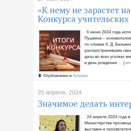
«К нему не зарастет н
Конкурса учительских
6 июня 2024 года испо
Пушкина – основоположн
по словам К. Д. Бальмо
распространившим свои
даты во всех уголках м
в день рождения … (
чит
Опубликовано в
Хроника
25 апреля, 2024
Значимое делать инт
24 апреля 2024 года в 
Министерства просвеще
выставок и просветител