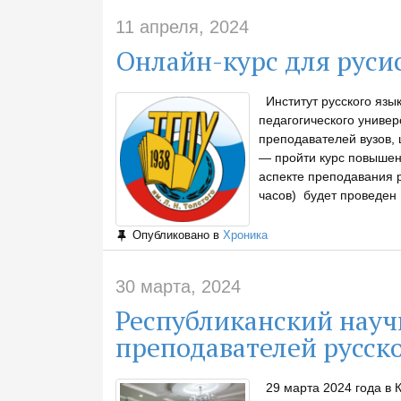
11 апреля, 2024
Онлайн-курс для руси
Институт русского язык
педагогического универ
преподавателей вузов, 
— пройти курс повышен
аспекте преподавания р
часов) будет проведен
Опубликовано в
Хроника
30 марта, 2024
Республиканский нау
преподавателей русск
29 марта 2024 года в К