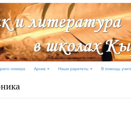
днего номера
Архив
Наши раритеты
В помощь учит
ника