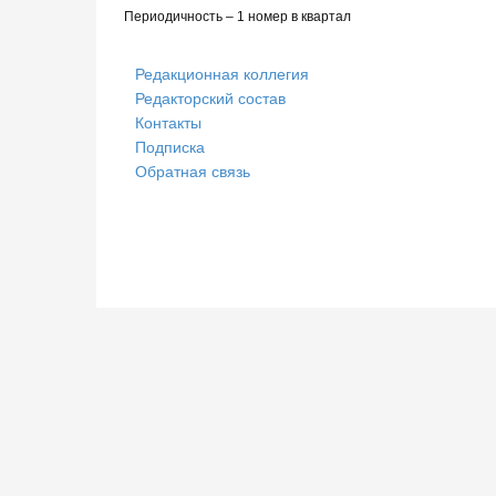
Периодичность – 1 номер в квартал
Редакционная коллегия
Редакторский состав
Контакты
Подписка
Обратная связь