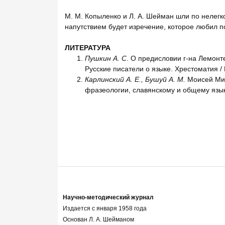
М. М. Копыленко и Л. А. Шейман шли по нелегко
напутствием будет изречение, которое любил 
ЛИТЕРАТУРА
Пушкин А. С
. О предисловии г-на Лемонте 
Русские писатели о языке. Хрестоматия / П
Карлинский А. Е., Бушуй А. М.
Моисей Мих
фразеологии, славянскому и общему языко
Научно-методический журнал
Издается с января 1958 года
Основан Л. А. Шейманом