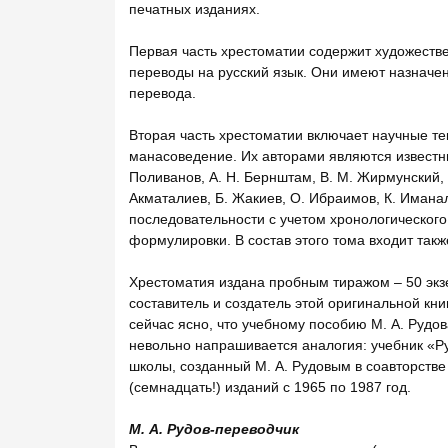
печатных изданиях.
Первая часть хрестоматии содержит художестве
переводы на русский язык. Они имеют назначе
перевода.
Вторая часть хрестоматии включает научные те
манасоведение. Их авторами являются известные
Поливанов, А. Н. Бернштам, В. М. Жирмунский, 
Акматалиев, Б. Жакиев, О. Ибраимов, К. Имана
последовательности с учетом хронологическог
формулировки. В состав этого тома входит так
Хрестоматия издана пробным тиражом – 50 экзе
составитель и создатель этой оригинальной кни
сейчас ясно, что учебному пособию М. А. Рудов
невольно напрашивается аналогия: учебник «Ру
школы, созданный М. А. Рудовым в соавторстве
(семнадцать!) изданий с 1965 по 1987 год.
М. А. Рудов-переводчик