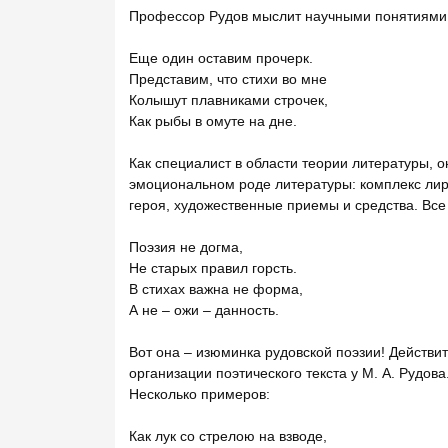
Профессор Рудов мыслит научными понятиями,
Еще один оставим прочерк.
Представим, что стихи во мне
Колышут плавниками строчек,
Как рыбы в омуте на дне.
Как специалист в области теории литературы, он
эмоциональном роде литературы: комплекс лир
героя, художественные приемы и средства. Все э
Поэзия не догма,
Не старых правил горсть.
В стихах важна не форма,
А не – ожи – данность.
Вот она – изюминка рудовской поэзии! Действи
организации поэтического текста у М. А. Рудова
Несколько примеров:
Как лук со стрелою на взводе,