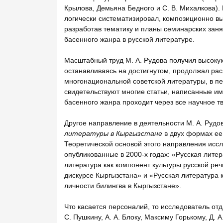
Крылова, Демьяна Бедного и С. В. Михалкова).
логически систематизировал, композиционно выс
разработав тематику и планы семинарских заня
басенного жанра в русской литературе.
Масштабный труд М. А. Рудова получил высокую
останавливаясь на достигнутом, продолжал расш
многонациональной советской литературы, в пе
свидетельствуют многие статьи, написанные и
басенного жанра проходит через все научное т
Другое направление в деятельности М. А. Рудо
литературы в Кыргызстане
в двух формах ее
Теоретической основой этого направления иссл
опубликованные в 2000-х годах: «Русская литер
литература как компонент культуры русской реч
дискурсе Кыргызстана» и «Русская литература
личности билингва в Кыргызстане».
Что касается персоналий, то исследователь от
С. Пушкину, А. А. Блоку, Максиму Горькому, Д. 