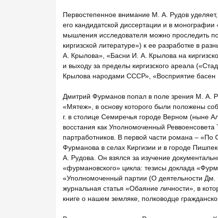
Первостепенное внимание М. А. Рудов уделяет, 
его кандидатской диссертации и в монографии
мышления исследователя можно проследить по 
киргизской литературе») к ее разработке в разн
А. Крылова», «Басни И. А. Крылова на киргизск
и выходу за пределы киргизского ареала («Стад
Крылова народами СССР», «Восприятие басен И
Дмитрий Фурманов попал в поле зрения М. А. Р
«Мятеж», в основу которого были положены со
г. в столице Семиречья городе Верном (ныне А
восстания как Уполномоченный Реввоенсовета Т
партработников. В первой части романа – «По 
Фурманова в селах Киргизии и в городе Пишпеке
А. Рудова. Он взялся за изучение документальн
«фурмановского» цикла: тезисы доклада «Фурм
«Уполномоченный партии (О деятельности Дм. Ф
журнальная статья «Обаяние личности», в кот
книге о нашем земляке, полководце гражданско