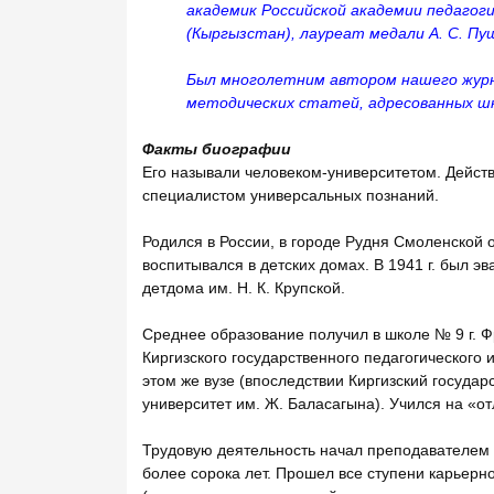
академик Российской академии педагоги
(Кыргызстан), лауреат медали А. С. Пуш
Был многолетним автором нашего журна
методических статей, адресованных ш
Факты биографии
Его называли человеком-университетом. Действ
специалистом универсальных познаний.
Родился в России, в городе Рудня Смоленской о
воспитывался в детских домах. В 1941 г. был э
детдома им. Н. К. Крупской.
Среднее образование получил в школе № 9 г. Ф
Киргизского государственного педагогического и
этом же вузе (впоследствии Киргизский госуда
университет им. Ж. Баласагына). Учился на «о
Трудовую деятельность начал преподавателем 
более сорока лет. Прошел все ступени карьерн