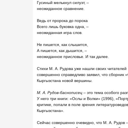
Гусиный мелькнул силуэт, –
неожиданное сравнение.
Ведь от пророка до порока
Всего лишь буковка одна, –
неожиданная игра слов.
Не пишется, как слышится,
А пишется, как дышится, –
неожиданное присловье. И так далее.
Стихи М. А. Рудова уже нашли своих читателей 
совершенно справедливо заявил, что сборник «
Кыргызстана новой вершины.
М. А. Рудов-баснописец
– это тема особого раз
У него три книги: «Ослы и Волки» (1996), «Пор
критике, попали в поле зрения литературоведов
Кыргызстана».
Сейчас совершенно очевидно, что М. А. Рудов 