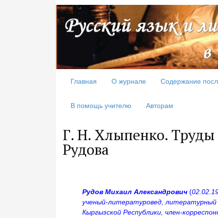
Главная
О журнале
Содержание посл
В помощь учителю
Авторам
Г. Н. Хлыпенко. Труды
Рудова
Рудов Михаил Александрович
(
02.02.1
ученый-литературовед, литературный к
Кыргызской Республики, член-корресп