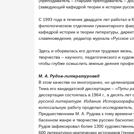
(преподаватель – старший преподаватель – доц
(заведующий кафедрой теории и истории русско
С 1993 года в течение двадцати лет работал в
филологическом отделении гуманитарного факу
кафедрой истории и теории литературы, директ
славяноведения, редактор журнала «Русское сл
Здесь и оборвалась его долгая трудовая жизн
творчества – научного, педагогического и худож
чтобы глубже осмыслить земные деяния профес
М. А. Рудов-литературовед
В этом качестве он многогранен, но целенапра
Тема его кандидатской диссертации –
«Пути ра
диссертации состоялась в 1964 г., а десять лет
русской литературе. Издания. Историографи
колоссальную работу проделал исследователь, 
Предшественники М. А. Рудова к тому времени 
басенном жанре и творчестве русских баснопи
Рудов зафиксировал более 1300 художественных
600 литературно-критических источников (теори