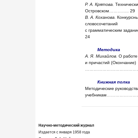
Р. А. Крятова.
Технические
Островском………….. 29
В. А. Коханова.
Конкурсны
словосочетаний
с грамматическим
24
Методика
А. Я. Михайлов.
О работе
и причастий (Окончание)
…………………………………
Книжная полка
Методические руководств
учебникам………………
Научно-методический журнал
Издается с января 1958 года