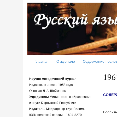
Главная
О журнале
Содержание после
196
Научно-методический журнал
Издается с января 1958 года
Основан Л. А. Шейманом
СОДЕР
Учредитель:
Министерство образования
и науки Кыргызской Республики
Издатель:
Медиацентр «Кут Билим»
Воспит
ISSN печатной версии – 1694-8270