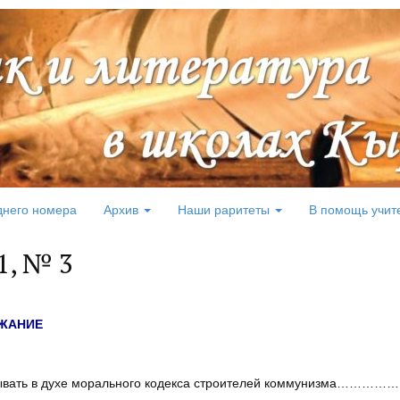
днего номера
Архив
Наши раритеты
В помощь учит
1, № 3
ЖАНИЕ
ывать в духе морального кодекса строителей коммунизма…………