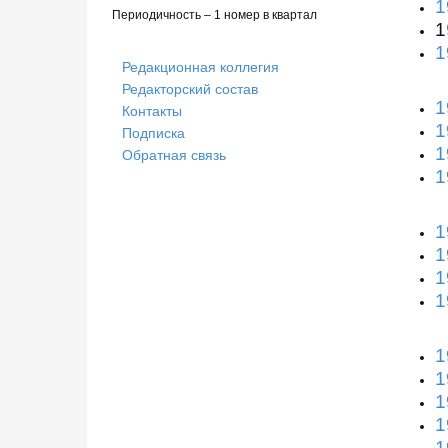
1
Периодичность – 1 номер в квартал
1
1
Редакционная коллегия
Редакторский состав
1
Контакты
1
Подписка
1
Обратная связь
1
1
1
1
1
1
1
1
1
1