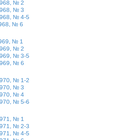
968, № 2
968, № 3
968, № 4-5
968, № 6
969, № 1
969, № 2
969, № 3-5
969, № 6
970, № 1-2
970, № 3
970, № 4
970, № 5-6
971, № 1
971, № 2-3
971, № 4-5