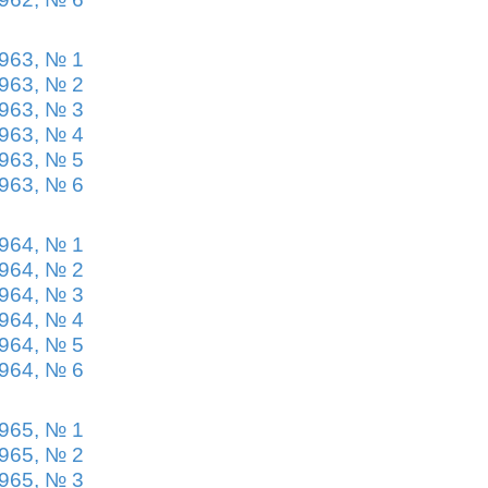
963, № 1
963, № 2
963, № 3
963, № 4
963, № 5
963, № 6
964, № 1
964, № 2
964, № 3
964, № 4
964, № 5
964, № 6
965, № 1
965, № 2
965, № 3