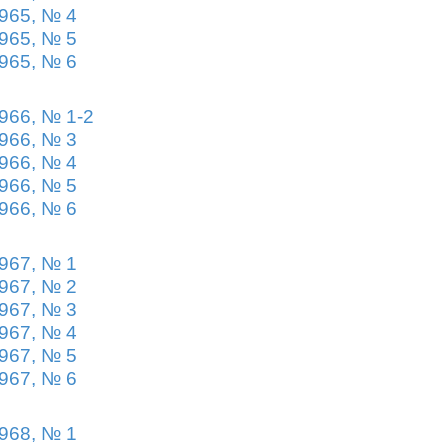
965, № 4
965, № 5
965, № 6
966, № 1-2
966, № 3
966, № 4
966, № 5
966, № 6
967, № 1
967, № 2
967, № 3
967, № 4
967, № 5
967, № 6
968, № 1