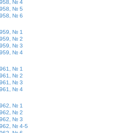
958, № 4
958, № 5
958, № 6
959, № 1
959, № 2
959, № 3
959, № 4
961, № 1
961, № 2
961, № 3
961, № 4
962, № 1
962, № 2
962, № 3
962, № 4-5
962, № 6